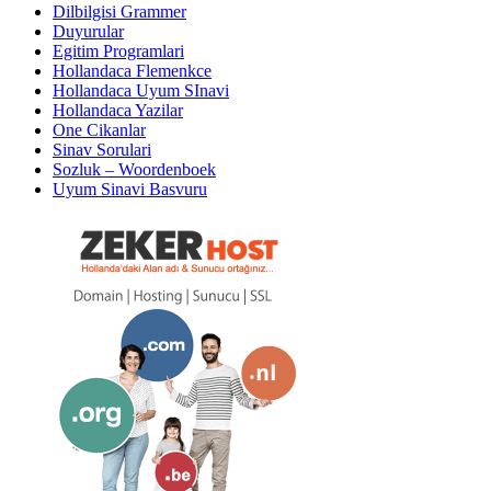
Dilbilgisi Grammer
Duyurular
Egitim Programlari
Hollandaca Flemenkce
Hollandaca Uyum SInavi
Hollandaca Yazilar
One Cikanlar
Sinav Sorulari
Sozluk – Woordenboek
Uyum Sinavi Basvuru