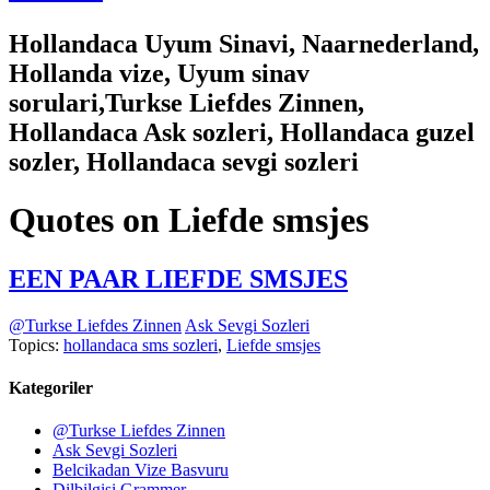
Hollandaca Uyum Sinavi, Naarnederland,
Hollanda vize, Uyum sinav
sorulari,Turkse Liefdes Zinnen,
Hollandaca Ask sozleri, Hollandaca guzel
sozler, Hollandaca sevgi sozleri
Quotes on Liefde smsjes
EEN PAAR LIEFDE SMSJES
@Turkse Liefdes Zinnen
Ask Sevgi Sozleri
Topics:
hollandaca sms sozleri
,
Liefde smsjes
Kategoriler
@Turkse Liefdes Zinnen
Ask Sevgi Sozleri
Belcikadan Vize Basvuru
Dilbilgisi Grammer