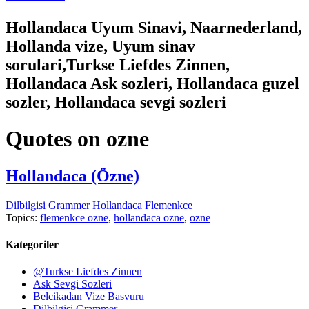
Hollandaca Uyum Sinavi, Naarnederland,
Hollanda vize, Uyum sinav
sorulari,Turkse Liefdes Zinnen,
Hollandaca Ask sozleri, Hollandaca guzel
sozler, Hollandaca sevgi sozleri
Quotes on ozne
Hollandaca (Özne)
Dilbilgisi Grammer
Hollandaca Flemenkce
Topics:
flemenkce ozne
,
hollandaca ozne
,
ozne
Kategoriler
@Turkse Liefdes Zinnen
Ask Sevgi Sozleri
Belcikadan Vize Basvuru
Dilbilgisi Grammer