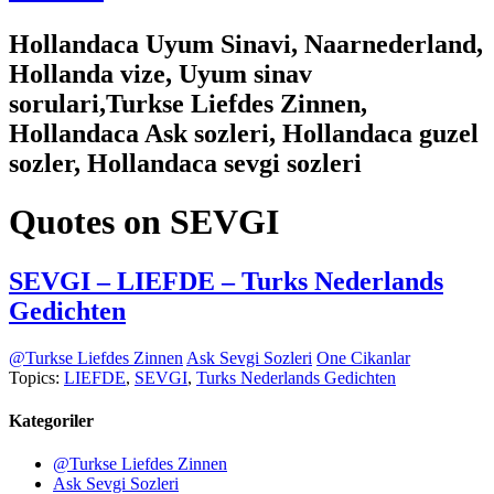
Hollandaca Uyum Sinavi, Naarnederland,
Hollanda vize, Uyum sinav
sorulari,Turkse Liefdes Zinnen,
Hollandaca Ask sozleri, Hollandaca guzel
sozler, Hollandaca sevgi sozleri
Quotes on SEVGI
SEVGI – LIEFDE – Turks Nederlands
Gedichten
@Turkse Liefdes Zinnen
Ask Sevgi Sozleri
One Cikanlar
Topics:
LIEFDE
,
SEVGI
,
Turks Nederlands Gedichten
Kategoriler
@Turkse Liefdes Zinnen
Ask Sevgi Sozleri