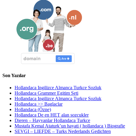
Son Yazılar
Hollandaca Ingilizce Almanca Turkce Sozluk
Hollandaca Grammer Egitim Seti
Hollandaca Ingilizce Almanca Turkce Sozluk
Hollandaca >> Baglaclar
Hollandaca (Özne)
Hollandaca De en HET alan sozcukler
Dieren – Hayvanlar Hollandaca Turkce
Mustafa Kemal Ataturk’un hayati ( hollandaca ) Biografie
SEVGI – LIEFDE – Turks Nederlands Gedichten