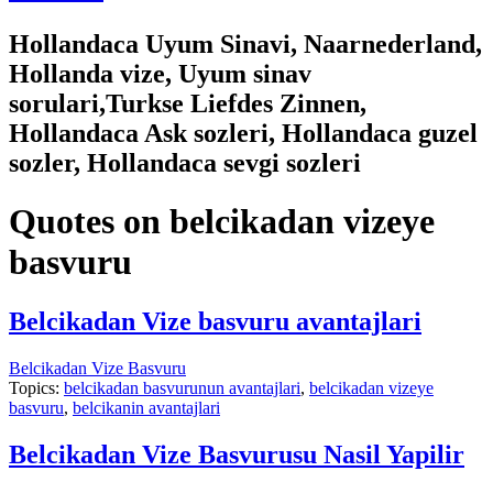
Hollandaca Uyum Sinavi, Naarnederland,
Hollanda vize, Uyum sinav
sorulari,Turkse Liefdes Zinnen,
Hollandaca Ask sozleri, Hollandaca guzel
sozler, Hollandaca sevgi sozleri
Quotes on belcikadan vizeye
basvuru
Belcikadan Vize basvuru avantajlari
Belcikadan Vize Basvuru
Topics:
belcikadan basvurunun avantajlari
,
belcikadan vizeye
basvuru
,
belcikanin avantajlari
Belcikadan Vize Basvurusu Nasil Yapilir